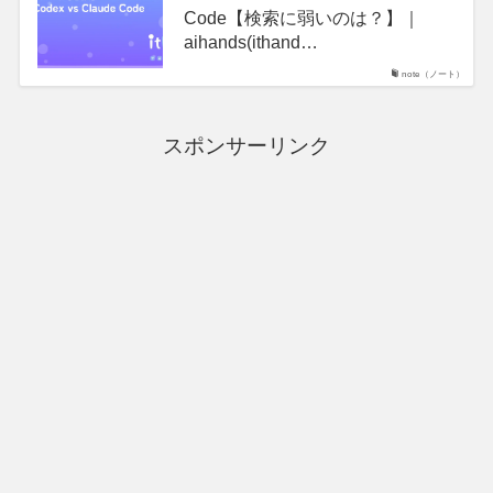
Code【検索に弱いのは？】｜
aihands(ithand…
note（ノート）
スポンサーリンク