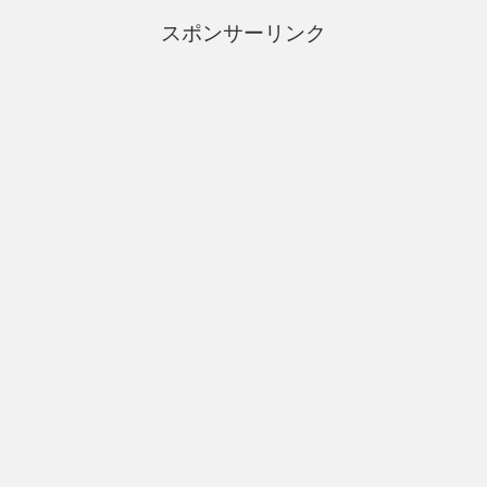
スポンサーリンク