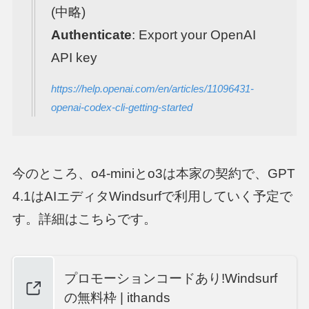
(中略)
Authenticate
: Export your OpenAI
API key
https://help.openai.com/en/articles/11096431-
openai-codex-cli-getting-started
今のところ、o4-miniとo3は本家の契約で、GPT
4.1はAIエディタWindsurfで利用していく予定で
す。詳細はこちらです。
プロモーションコードあり!Windsurf
の無料枠 | ithands