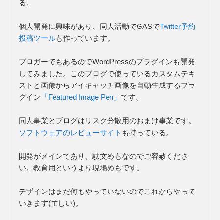
る。
個人開発に興味があり、同人活動でGASで
Twitter予約
投稿ツール
も作っています。
ブロガーでもあるのでWordPressのプラグインも開発
してみました。このブログで使っているカスタムテキ
ストと画像からアイキャッチ画像を自動生成するプラ
グイン
「Featured Image Pen」
です。
同人事業とブログはリスク分散用のおまけ事業です。
ソフトウェアのレビューサイト
も持っている。
開発がメインであり、駄文めもなのでご容赦くださ
い。教育用というより現場めもです。
デザインはまだ何もやっていないのでこれからやって
いきます(忙しい)。