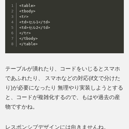
<table>

<tbody>

<tr>

<td>セル1</td>

<td>セル2</td>

</tr>

</tbody>

</table>
テーブルが潰れたり、コードをいじるとスマホ
であふれたり、 スマホなどの対応(if文で分けた
り)が必要になったり 無理やり実装しようとする
と、コードが複雑化するので、もはや過去の産
物ですかね。
レスポンシブデザインには向きませんね。