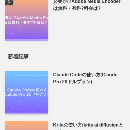
必要か!?Adobe Media Encoder
は無料・有料?料金は?
新着記事
Claude Codeの使い方(Claude
Pro 20ドルプラン)
Kritaの使い方(krita ai diffusionと