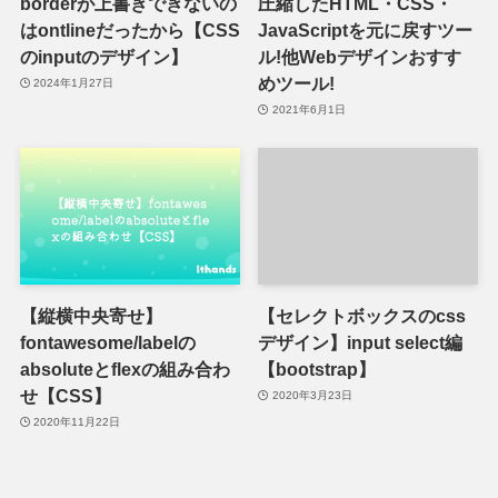
borderが上書きできないの
圧縮したHTML・CSS・
はontlineだったから【CSS
JavaScriptを元に戻すツー
のinputのデザイン】
ル!他Webデザインおすす
めツール!
2024年1月27日
2021年6月1日
【縦横中央寄せ】
【セレクトボックスのcss
fontawesome/labelの
デザイン】input select編
absoluteとflexの組み合わ
【bootstrap】
せ【CSS】
2020年3月23日
2020年11月22日