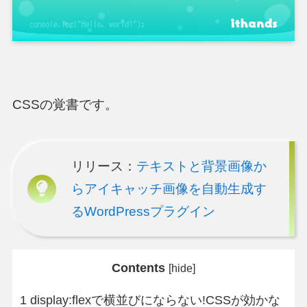
CSSの覚書です。
リリース：
テキストと背景画像か
らアイキャッチ画像を自動生成す
るWordPressプラグイン
Contents
[
hide
]
1
display:flexで横並びにならない!CSSが効かな