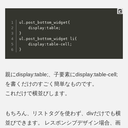
ul.post_bottom_widget{

	display:table;

}

ul.post_bottom_widget li{

	display:table-cell;

}
親にdisplay:table;、子要素にdisplay:table-cell;
を書くだけのすごく簡単なものです。
これだけで横並びします。
もちろん、リストタグを使わず、divだけでも横
並びできます。 レスポンシブデザイン場合、画