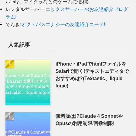
ルDify、マイクラなどのゲームに便利)
レンタルサーバー:
エックスサーバーのお友達紹介プログ
ラム!
でんき:
オクトパスエナジーの友達紹介コード!
人気記事
iPhone・iPadでhtmlファイルを
Safariで開く!テキストエディタで
おすすめは?(Textastic、liquid
logic)
無料版は!?Claude 4 Sonnetや
Opusの利用制限/回数制限!