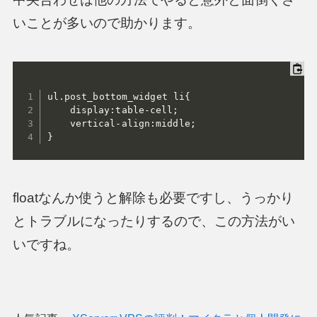
いことが多いので助かります。
ul.post_bottom_widget li{

	display:table-cell;

	vertical-align:middle;

}
floatなんか使うと解除も必要ですし、うっかり
とトラブルになったりするので、この方法がい
いですね。