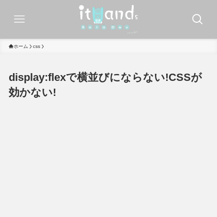
ホーム
css
display:flexで横並びにならない!CSSが
効かない!