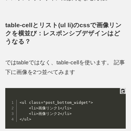
table-cellとリスト(ul li)のcssで画像リン
クを横並び：レスポンシブデザインはど
うなる？
ではtableではなく、table-cellを使います。 記事
下に画像を2つ並べてみます
<ul class="post_bottom_widget">

	<li>画像リンク1</li>

	<li>画像リンク2</li>

</ul>