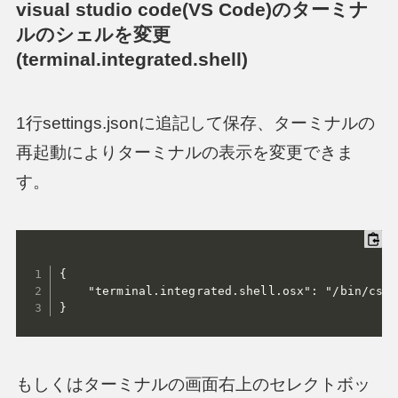
visual studio code(VS Code)のターミナ
ルのシェルを変更
(terminal.integrated.shell)
1行settings.jsonに追記して保存、ターミナルの
再起動によりターミナルの表示を変更できま
す。
{

    "terminal.integrated.shell.osx": "/bin/csh",
}
もしくはターミナルの画面右上のセレクトボッ