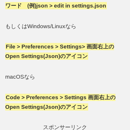
ワード (例)json > edit in settings.json
もしくはWindows/Linuxなら
File > Preferences > Settings> 画面右上の
Open Settings(Json)のアイコン
macOSなら
Code > Preferences > Settings 画面右上の
Open Settings(Json)のアイコン
スポンサーリンク