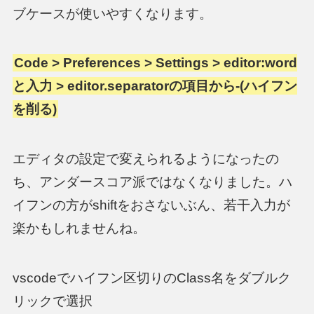
ブケースが使いやすくなります。
Code > Preferences > Settings > editor:word
と入力 > editor.separatorの項目から-(ハイフン
を削る)
エディタの設定で変えられるようになったの
ち、アンダースコア派ではなくなりました。ハ
イフンの方がshiftをおさないぶん、若干入力が
楽かもしれませんね。
vscodeでハイフン区切りのClass名をダブルク
リックで選択