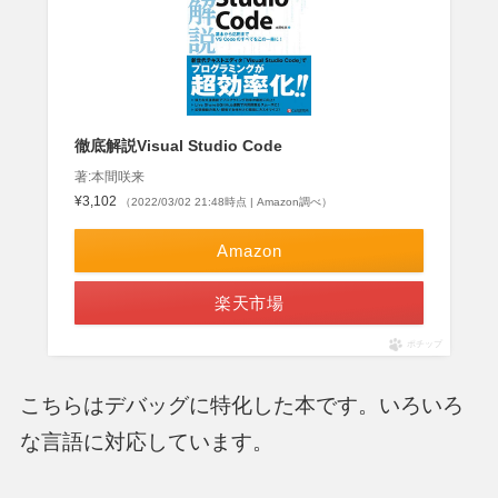
徹底解説Visual Studio Code
著:本間咲来
¥3,102
（2022/03/02 21:48時点 | Amazon調べ）
Amazon
楽天市場
ポチップ
こちらはデバッグに特化した本です。いろいろ
な言語に対応しています。