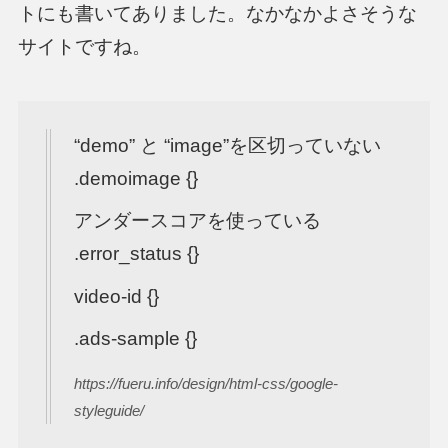
トにも書いてありました。なかなかよさそうな
サイトですね。
“demo” と “image”を区切っていない
.demoimage {}
アンダースコアを使っている
.error_status {}
video-id {}
.ads-sample {}
https://fueru.info/design/html-css/google-
styleguide/