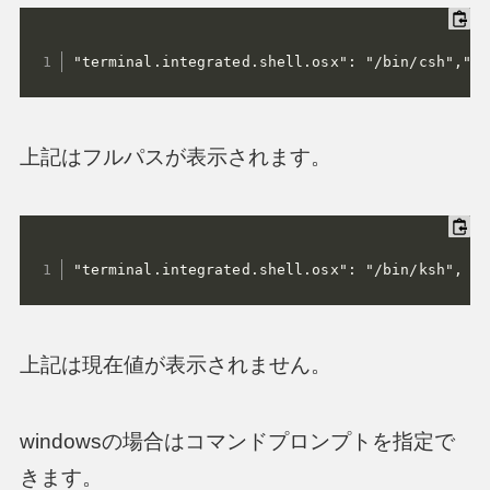
"terminal.integrated.shell.osx": "/bin/csh","te
上記はフルパスが表示されます。
"terminal.integrated.shell.osx": "/bin/ksh",
上記は現在値が表示されません。
windowsの場合はコマンドプロンプトを指定で
きます。