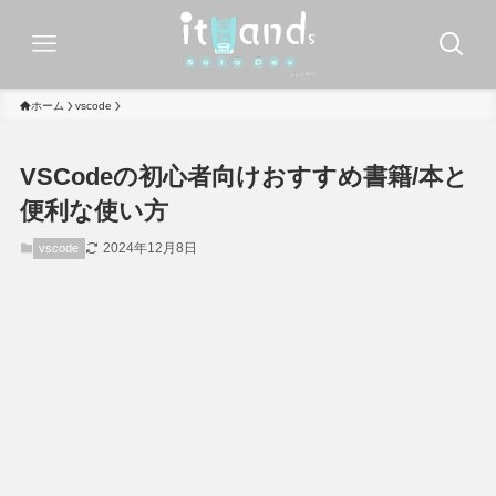
ホーム
vscode
VSCodeの初心者向けおすすめ書籍/本と
便利な使い方
2024年12月8日
vscode