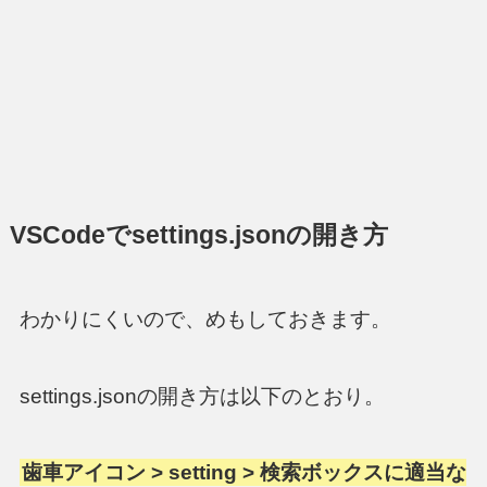
VSCodeでsettings.jsonの開き方
わかりにくいので、めもしておきます。
settings.jsonの開き方は以下のとおり。
歯車アイコン > setting > 検索ボックスに適当な