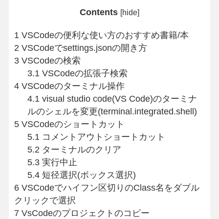
Contents
[
hide
]
1
VSCodeの便利な使い方のおすすめ書籍/本
2
VSCodeでsettings.jsonの開き方
3
VSCodeの検索
3.1
VSCodeの拡張子検索
4
VSCodeのターミナル操作
4.1
visual studio code(VS Code)のターミナ
ルのシェルを変更(terminal.integrated.shell)
5
VSCodeのショートカット
5.1
コメントアウトショートカット
5.2
ターミナルのクリア
5.3
実行中止
5.4
短径選択(ボックス選択)
6
VSCodeでハイフン区切りのClass名をダブル
クリックで選択
7
VsCodeのプロジェクトのコピー