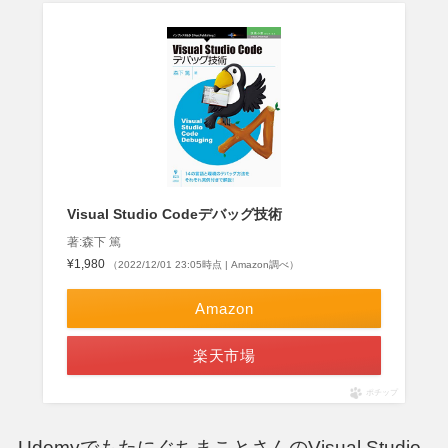
Visual Studio Codeデバッグ技術
著:森下 篤
¥1,980
（2022/12/01 23:05時点 | Amazon調べ）
Amazon
楽天市場
ポチップ
UdemyでもたにぐちまことさんのVisual Studio