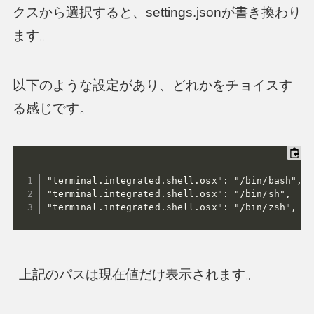
クスから選択すると、settings.jsonが書き換わり
ます。
以下のような設定があり、どれかをチョイスす
る感じです。
"terminal.integrated.shell.osx": "/bin/bash",

"terminal.integrated.shell.osx": "/bin/sh",

"terminal.integrated.shell.osx": "/bin/zsh",
上記のパスは現在値だけ表示されます。